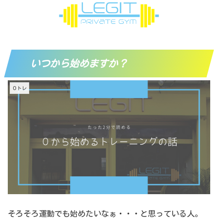
いつから始めますか？
０トレ
そろそろ運動でも始めたいなぁ・・・と思っている人。