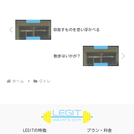
体重を落としたいのか、ウエストを細く
したいのか、ヒップアップ...
目指すものを思い浮かべる
散歩はいかが？
ホーム
０トレ
LEGITの特徴
プラン・料金